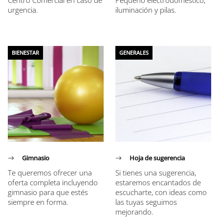
Centro Comercial en caso de
Pequeño electrodoméstico,
urgencia.
iluminación y pilas.
BIENESTAR
GENERALES
Gimnasio
Hoja de sugerencia
Te queremos ofrecer una
Si tienes una sugerencia,
oferta completa incluyendo
estaremos encantados de
gimnasio para que estés
escucharte, con ideas como
siempre en forma.
las tuyas seguimos
mejorando.